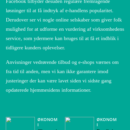
Facebook tilbyder desuden regulære fremragende
løsninger til at få indtryk af e-handlens popularitet.
Derudover ser vi nogle online selskaber som giver folk
mulighed for at udforme en vurdering af virksomhedens
service, som ydermere kan bruges til at få et indblik i
tidligere kunders oplevelser.
Anvisninger vedrørende tilbud og e-shops værnes om
fra tid til anden, men vi kan ikke garantere imod
justeringer der kan være lavet siden vi sidste gang
opdaterede hjemmesidens informationer.
ØKONOM
ØKONOM
I
I