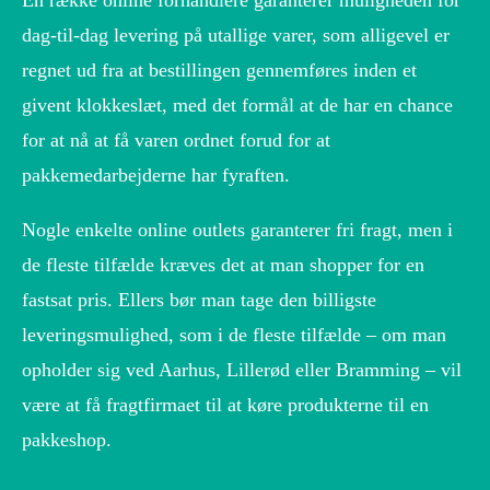
En række online forhandlere garanterer muligheden for
dag-til-dag levering på utallige varer, som alligevel er
regnet ud fra at bestillingen gennemføres inden et
givent klokkeslæt, med det formål at de har en chance
for at nå at få varen ordnet forud for at
pakkemedarbejderne har fyraften.
Nogle enkelte online outlets garanterer fri fragt, men i
de fleste tilfælde kræves det at man shopper for en
fastsat pris. Ellers bør man tage den billigste
leveringsmulighed, som i de fleste tilfælde – om man
opholder sig ved Aarhus, Lillerød eller Bramming – vil
være at få fragtfirmaet til at køre produkterne til en
pakkeshop.