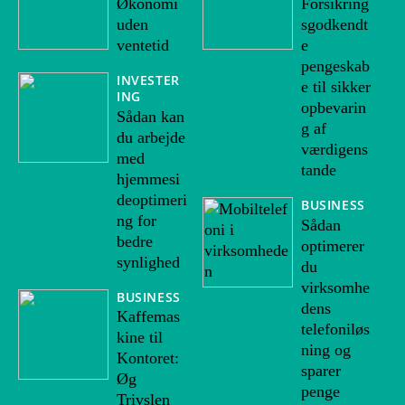
Økonomi
Forsikring
uden
sgodkendt
ventetid
e
pengeskab
INVESTER
e til sikker
ING
opbevarin
Sådan kan
g af
du arbejde
værdigens
med
tande
hjemmesi
deoptimeri
BUSINESS
ng for
Sådan
bedre
optimerer
synlighed
du
virksomhe
BUSINESS
dens
Kaffemas
telefoniløs
kine til
ning og
Kontoret:
sparer
Øg
penge
Trivslen