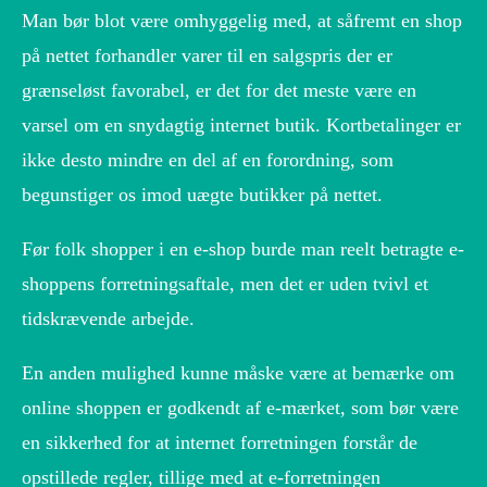
Man bør blot være omhyggelig med, at såfremt en shop
på nettet forhandler varer til en salgspris der er
grænseløst favorabel, er det for det meste være en
varsel om en snydagtig internet butik. Kortbetalinger er
ikke desto mindre en del af en forordning, som
begunstiger os imod uægte butikker på nettet.
Før folk shopper i en e-shop burde man reelt betragte e-
shoppens forretningsaftale, men det er uden tvivl et
tidskrævende arbejde.
En anden mulighed kunne måske være at bemærke om
online shoppen er godkendt af e-mærket, som bør være
en sikkerhed for at internet forretningen forstår de
opstillede regler, tillige med at e-forretningen