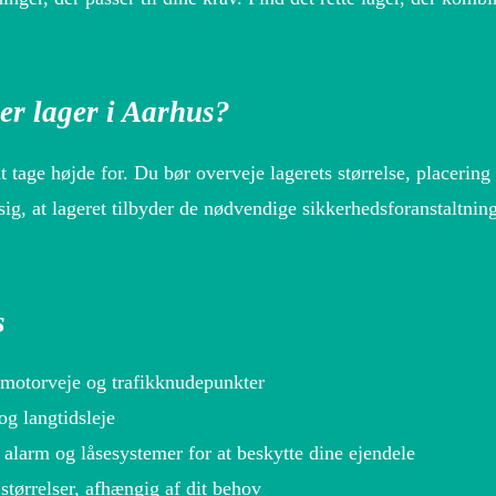
jer lager i Aarhus?
at tage højde for. Du bør overveje lagerets størrelse, placering
ig, at lageret tilbyder de nødvendige sikkerhedsforanstaltning
s
å motorveje og trafikknudepunkter
 og langtidsleje
larm og låsesystemer for at beskytte dine ejendele
 størrelser, afhængig af dit behov