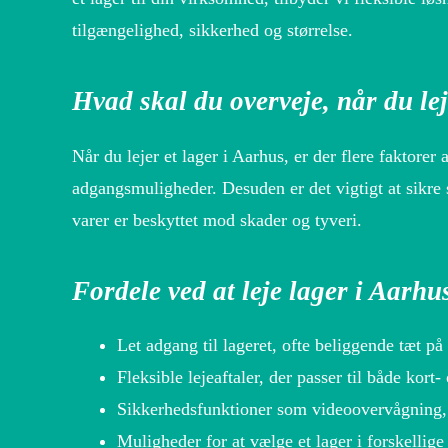
tilgængelighed, sikkerhed og størrelse.
Hvad skal du overveje, når du le
Når du lejer et lager i Aarhus, er der flere faktorer 
adgangsmuligheder. Desuden er det vigtigt at sikre s
varer er beskyttet mod skader og tyveri.
Fordele ved at leje lager i Aarhu
Let adgang til lageret, ofte beliggende tæt p
Fleksible lejeaftaler, der passer til både kort-
Sikkerhedsfunktioner som videoovervågning, a
Muligheder for at vælge et lager i forskellige