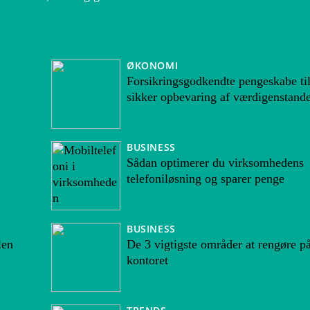
ØKONOMI
Forsikringsgodkendte pengeskabe ti
sikker opbevaring af værdigenstand
BUSINESS
Sådan optimerer du virksomhedens
telefoniløsning og sparer penge
BUSINESS
len
De 3 vigtigste områder at rengøre p
kontoret