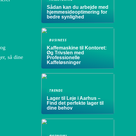
Sådan kan du arbejde med
hjemmesideoptimering for
bedre synlighed
BUSINESS
 og
Kaffemaskine til Kontoret:
Øg Trivslen med
er, så dine
Professionelle
Kaffeløsninger
TRENDS
Lager til Leje i Aarhus –
Find det perfekte lager til
dine behov
ØKONOMI