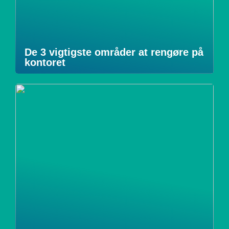
De 3 vigtigste områder at rengøre på
kontoret