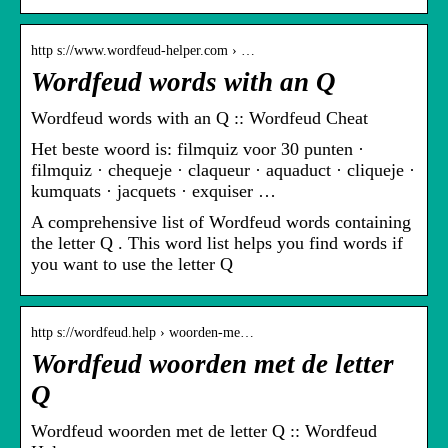
http s://www.wordfeud-helper.com › …
Wordfeud words with an Q
Wordfeud words with an Q :: Wordfeud Cheat
Het beste woord is: filmquiz voor 30 punten ·
filmquiz · chequeje · claqueur · aquaduct · cliqueje ·
kumquats · jacquets · exquiser …
A comprehensive list of Wordfeud words containing
the letter Q . This word list helps you find words if
you want to use the letter Q
http s://wordfeud.help › woorden-me…
Wordfeud woorden met de letter
Q
Wordfeud woorden met de letter Q :: Wordfeud