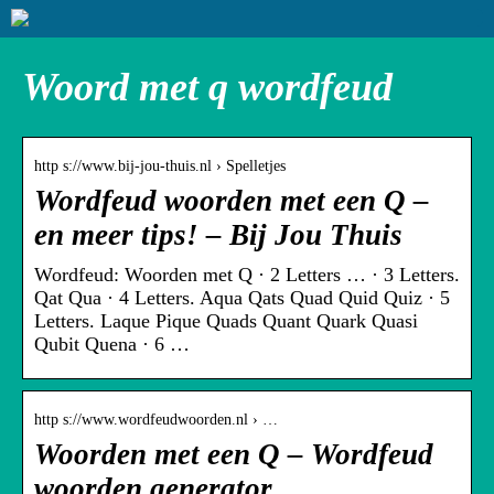
Woord met q wordfeud
http s://www.bij-jou-thuis.nl › Spelletjes
Wordfeud woorden met een Q –
en meer tips! – Bij Jou Thuis
Wordfeud: Woorden met Q · 2 Letters … · 3 Letters.
Qat Qua · 4 Letters. Aqua Qats Quad Quid Quiz · 5
Letters. Laque Pique Quads Quant Quark Quasi
Qubit Quena · 6 …
http s://www.wordfeudwoorden.nl › …
Woorden met een Q – Wordfeud
woorden generator