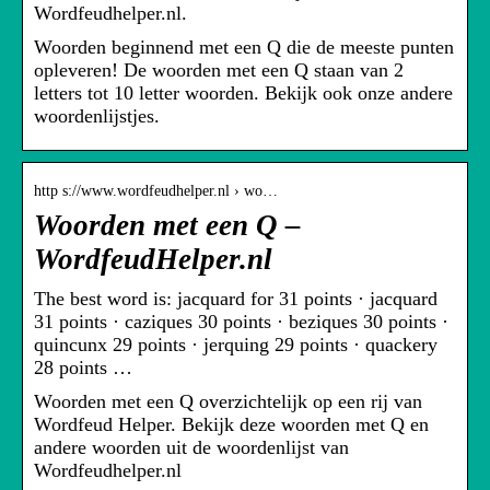
Wordfeudhelper.nl.
Woorden beginnend met een Q die de meeste punten
opleveren! De woorden met een Q staan van 2
letters tot 10 letter woorden. Bekijk ook onze andere
woordenlijstjes.
http s://www.wordfeudhelper.nl › wo…
Woorden met een Q –
WordfeudHelper.nl
The best word is: jacquard for 31 points · jacquard
31 points · caziques 30 points · beziques 30 points ·
quincunx 29 points · jerquing 29 points · quackery
28 points …
Woorden met een Q overzichtelijk op een rij van
Wordfeud Helper. Bekijk deze woorden met Q en
andere woorden uit de woordenlijst van
Wordfeudhelper.nl