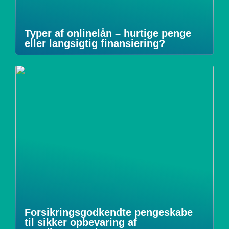
Typer af onlinelån – hurtige penge
eller langsigtig finansiering?
Forsikringsgodkendte pengeskabe
til sikker opbevaring af