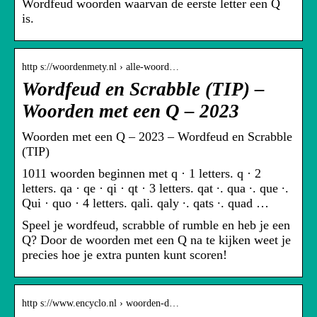
Wordfeud woorden waarvan de eerste letter een Q
is.
http s://woordenmety.nl › alle-woord…
Wordfeud en Scrabble (TIP) –
Woorden met een Q – 2023
Woorden met een Q – 2023 – Wordfeud en Scrabble
(TIP)
1011 woorden beginnen met q · 1 letters. q · 2
letters. qa · qe · qi · qt · 3 letters. qat ∙. qua ∙. que ∙.
Qui · quo · 4 letters. qali. qaly ∙. qats ∙. quad …
Speel je wordfeud, scrabble of rumble en heb je een
Q? Door de woorden met een Q na te kijken weet je
precies hoe je extra punten kunt scoren!
http s://www.encyclo.nl › woorden-d…