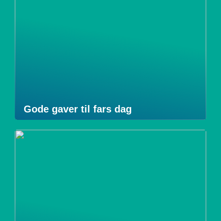
Gode gaver til fars dag