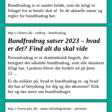
Bundfradrag er et samlet beløb, som du årligt er
fritaget for at betale skat af. Se de aktuelle satser og
regler for bundfradrag her.
http s://dinero.dk › ordbog › bundfradrag
Bundfradrag satser 2023 – hvad
er det? Find alt du skal vide
Personfradrag er et skatteteknisk begreb, der
betegner det såkaldte bundfradrag, som alle danskere
årligt har. I praksis bliver det fordelt ud på årets
12 …
Er du usikker på, hvad et bundfradrag er, og hvad
det har af betydning for dig og din økonomi? Klik
her og læs mere om bundfradraget.
http s://www.pwc.dk › satser-beloebsgraenser › personer