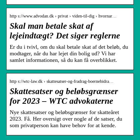
http s://www.advodan.dk › privat › viden-til-dig › hvornar…
Skal man betale skat af
lejeindtægt? Det siger reglerne
Er du i tvivl, om du skal betale skat af det beløb, du
modtager, når du har lejet din bolig ud? Vi har
samlet informationen, så du kan få overblikket.
http s://wtc-law.dk › skattesatser-og-fradrag-boernebidra…
Skattesatser og beløbsgrænser
for 2023 – WTC advokaterne
Nye skattesatser og beløbsgrænser for skatteåret
2023. Få. Her oversigt over nogle af de satser, du
som privatperson kan have behov for at kende.