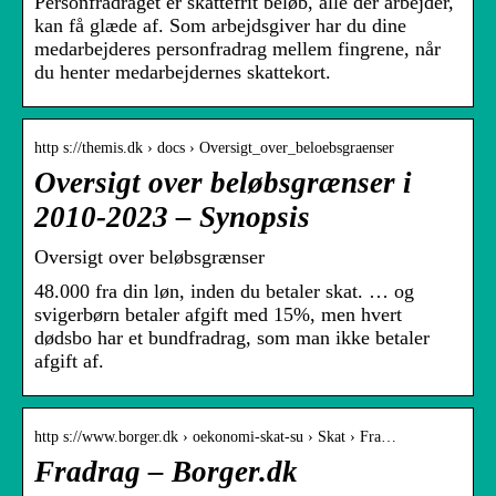
Personfradraget er skattefrit beløb, alle der arbejder,
kan få glæde af. Som arbejdsgiver har du dine
medarbejderes personfradrag mellem fingrene, når
du henter medarbejdernes skattekort.
http s://themis.dk › docs › Oversigt_over_beloebsgraenser
Oversigt over beløbsgrænser i
2010-2023 – Synopsis
Oversigt over beløbsgrænser
48.000 fra din løn, inden du betaler skat. … og
svigerbørn betaler afgift med 15%, men hvert
dødsbo har et bundfradrag, som man ikke betaler
afgift af.
http s://www.borger.dk › oekonomi-skat-su › Skat › Fra…
Fradrag – Borger.dk