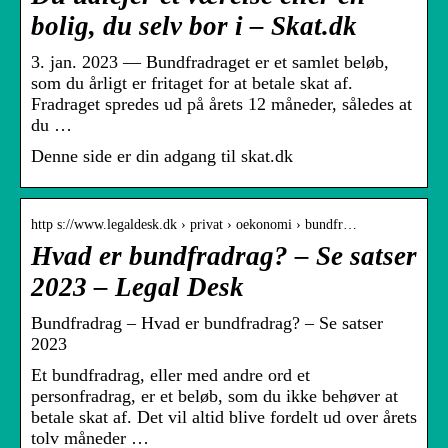
bolig, du selv bor i – Skat.dk
3. jan. 2023 — Bundfradraget er et samlet beløb,
som du årligt er fritaget for at betale skat af.
Fradraget spredes ud på årets 12 måneder, således at
du …
Denne side er din adgang til skat.dk
http s://www.legaldesk.dk › privat › oekonomi › bundfr…
Hvad er bundfradrag? – Se satser
2023 – Legal Desk
Bundfradrag – Hvad er bundfradrag? – Se satser
2023
Et bundfradrag, eller med andre ord et
personfradrag, er et beløb, som du ikke behøver at
betale skat af. Det vil altid blive fordelt ud over årets
tolv måneder …