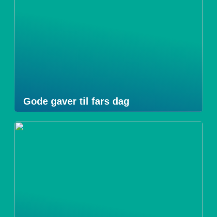
Gode gaver til fars dag