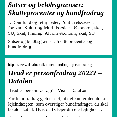
Satser og beløbsgrænser:
Skatteprocenter og bundfradrag
… Samfund og rettigheder; Politi, retsvæsen,
forsvar; Kultur og fritid. Forside · Økonomi, skat,
SU; Skat; Fradrag. Alt om økonomi, skat, SU
Satser og beløbsgrænser: Skatteprocenter og
bundfradrag
http s://www.dataloen.dk › loen › ordbog › personfradrag
Hvad er personfradrag 2022? –
Dataløn
Hvad er personfradrag? – Visma DataLøn
For bundfradrag gælder det, at det kun er den del af
lejeindtægten, som overstiger bundfradraget, du skal
betale skat af. Hvis du fx lejer din ejerlejlighed …