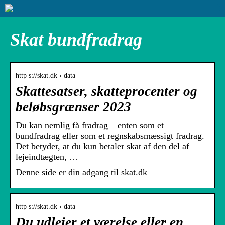
Skat bundfradrag
http s://skat.dk › data
Skattesatser, skatteprocenter og
beløbsgrænser 2023
Du kan nemlig få fradrag – enten som et
bundfradrag eller som et regnskabsmæssigt fradrag.
Det betyder, at du kun betaler skat af den del af
lejeindtægten, …
Denne side er din adgang til skat.dk
http s://skat.dk › data
Du udlejer et værelse eller en