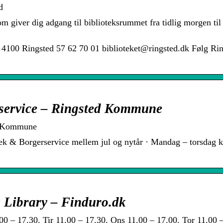
d
som giver dig adgang til biblioteksrummet fra tidlig morgen til
3 4100 Ringsted 57 62 70 01 biblioteket@ringsted.dk Følg Ri
erservice – Ringsted Kommune
ed Kommune
ek & Borgerservice mellem jul og nytår · Mandag – torsdag k
k Library – Finduro.dk
00 – 17.30. Tir 11.00 – 17.30. Ons 11.00 – 17.00. Tor 11.00 