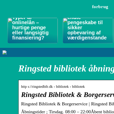
forbrug
Forsikringsgodk
Typer af
endte
onlinelån –
pengeskabe til
hurtige penge
sikker
eller langsigtig
opbevaring af
finansiering?
værdigenstande
Ringsted bibliotek åbning
http s://ringstedbib.dk › bibliotek › bibliotek
Ringsted Bibliotek & Borgerser
Ringsted Bibliotek & Borgerservice | Ringsted Bi
Åbningstider ; Tirsdag. 08:00 – 22:00Åbent biblio