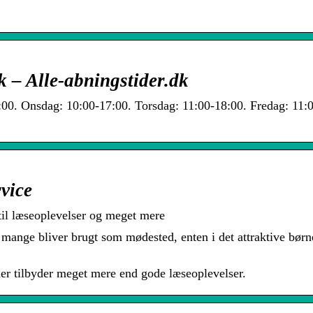
k – Alle-abningstider.dk
00. Onsdag: 10:00-17:00. Torsdag: 11:00-18:00. Fredag: 11:
vice
 til læseoplevelser og meget mere
f mange bliver brugt som mødested, enten i det attraktive bør
der tilbyder meget mere end gode læseoplevelser.