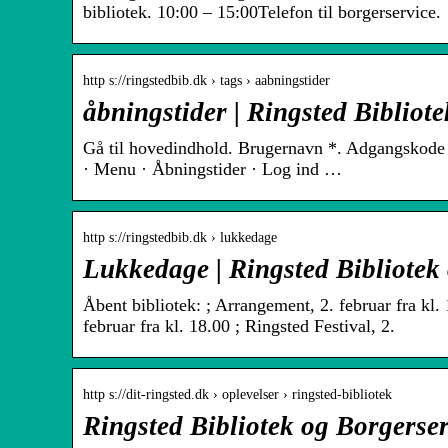
bibliotek. 10:00 – 15:00Telefon til borgerservice.
http s://ringstedbib.dk › tags › aabningstider
åbningstider | Ringsted Bibliot
Gå til hovedindhold. Brugernavn *. Adgangskode 
· Menu · Åbningstider · Log ind …
http s://ringstedbib.dk › lukkedage
Lukkedage | Ringsted Bibliotek
Åbent bibliotek: ; Arrangement, 2. februar fra kl.
februar fra kl. 18.00 ; Ringsted Festival, 2.
http s://dit-ringsted.dk › oplevelser › ringsted-bibliotek
Ringsted Bibliotek og Borgerser