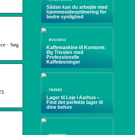
Sådan kan du arbejde med
hjemmesideoptimering for
bedre synlighed
BUSINESS
ice · Søg
Kaffemaskine til Kontoret:
Øg Trivslen med
Professionelle
Kaffeløsninger
TRENDS
23.
Lager til Leje i Aarhus –
Find det perfekte lager til
dine behov
ØKONOMI