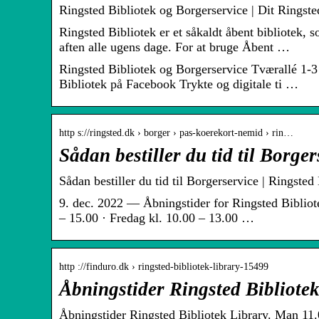
Ringsted Bibliotek og Borgerservice | Dit Ringste
Ringsted Bibliotek er et såkaldt åbent bibliotek, 
aften alle ugens dage. For at bruge Åbent …
Ringsted Bibliotek og Borgerservice Tværallé 1-
Bibliotek på Facebook Trykte og digitale ti …
http s://ringsted.dk › borger › pas-koerekort-nemid › rin…
Sådan bestiller du tid til Borg
Sådan bestiller du tid til Borgerservice | Ringst
9. dec. 2022 — Åbningstider for Ringsted Bibliot
– 15.00 · Fredag kl. 10.00 – 13.00 …
http ://finduro.dk › ringsted-bibliotek-library-15499
Åbningstider Ringsted Bibliote
Åbningstider Ringsted Bibliotek Library. Man 11.