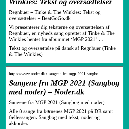
Winkies: Tekst og oversættelser
Regnbuer – Tinke & The Winkies: Tekst og
oversættelser – BeatGoGo.dk
Vi præsenterer dig teksterne og oversættelsen af ​​
Regnbuer, en nyheds sang oprettet af Tinke & The
Winkies hentet fra albummet ‘MGP 2021’ …
Tekst og oversættelse på dansk af Regnbuer (Tinke
& The Winkies)
http s://www.noder.dk › sangene-fra-mgp-2021-sangbo…
Sangene fra MGP 2021 (Sangbog
med noder) – Noder.dk
Sangene fra MGP 2021 (Sangbog med noder)
Alle 8 sange fra børnenes MGP 2021 på DR samt
fællessangen. Sangbog med tekst, noder og
akkorder.