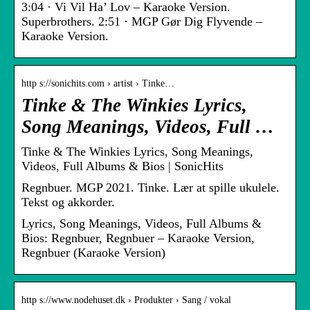
3:04 · Vi Vil Ha’ Lov – Karaoke Version.
Superbrothers. 2:51 · MGP Gør Dig Flyvende –
Karaoke Version.
http s://sonichits.com › artist › Tinke…
Tinke & The Winkies Lyrics,
Song Meanings, Videos, Full …
Tinke & The Winkies Lyrics, Song Meanings,
Videos, Full Albums & Bios | SonicHits
Regnbuer. MGP 2021. Tinke. Lær at spille ukulele.
Tekst og akkorder.
Lyrics, Song Meanings, Videos, Full Albums &
Bios: Regnbuer, Regnbuer – Karaoke Version,
Regnbuer (Karaoke Version)
http s://www.nodehuset.dk › Produkter › Sang / vokal