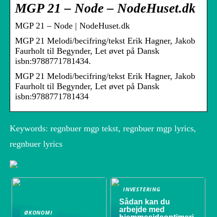
MGP 21 – Node – NodeHuset.dk
MGP 21 – Node | NodeHuset.dk
MGP 21 Melodi/becifring/tekst Erik Hagner, Jakob
Faurholt til Begynder, Let øvet på Dansk
isbn:9788771781434.
MGP 21 Melodi/becifring/tekst Erik Hagner, Jakob
Faurholt til Begynder, Let øvet på Dansk
isbn:9788771781434
Keywords: regnbuer mgp tekst, regnbuer mgp lyrics,
regnbuer lyrics
INVESTERING
Sådan kan du
arbejde med
ØKONOMI