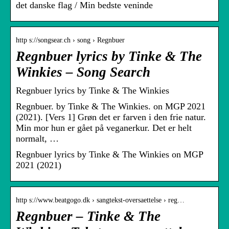
det danske flag / Min bedste veninde
http s://songsear.ch › song › Regnbuer
Regnbuer lyrics by Tinke & The
Winkies – Song Search
Regnbuer lyrics by Tinke & The Winkies
Regnbuer. by Tinke & The Winkies. on MGP 2021
(2021). [Vers 1] Grøn det er farven i den frie natur.
Min mor hun er gået på veganerkur. Det er helt
normalt, …
Regnbuer lyrics by Tinke & The Winkies on MGP
2021 (2021)
http s://www.beatgogo.dk › sangtekst-oversaettelse › reg…
Regnbuer – Tinke & The