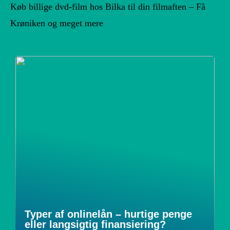
Køb billige dvd-film hos Bilka til din filmaften – Få
Krøniken og meget mere
Typer af onlinelån – hurtige penge
eller langsigtig finansiering?