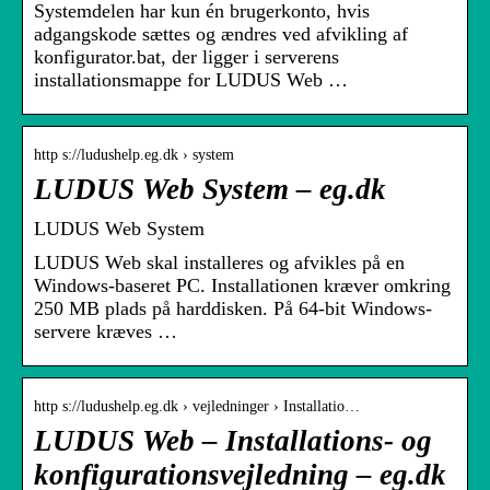
Systemdelen har kun én brugerkonto, hvis
adgangskode sættes og ændres ved afvikling af
konfigurator.bat, der ligger i serverens
installationsmappe for LUDUS Web …
http s://ludushelp.eg.dk › system
LUDUS Web System – eg.dk
LUDUS Web System
LUDUS Web skal installeres og afvikles på en
Windows-baseret PC. Installationen kræver omkring
250 MB plads på harddisken. På 64-bit Windows-
servere kræves …
http s://ludushelp.eg.dk › vejledninger › Installatio…
LUDUS Web – Installations- og
konfigurationsvejledning – eg.dk