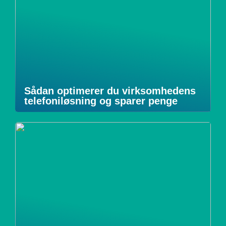
Sådan optimerer du virksomhedens
telefoniløsning og sparer penge