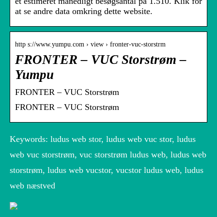
et estimeret månedligt besøgsantal på 1.510. Klik for
at se andre data omkring dette website.
http s://www.yumpu.com › view › fronter-vuc-storstrm
FRONTER – VUC Storstrøm –
Yumpu
FRONTER – VUC Storstrøm
FRONTER – VUC Storstrøm
Keywords: ludus web stor, ludus web vuc stor, ludus
web vuc storstrøm, vuc storstrøm ludus web, ludus web
storstrøm, ludus web vucstor, vucstor ludus web, ludus
web næstved