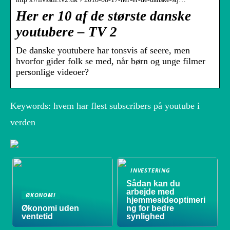
Her er 10 af de største danske
youtubere – TV 2
De danske youtubere har tonsvis af seere, men
hvorfor gider folk se med, når børn og unge filmer
personlige videoer?
Keywords: hvem har flest subscribers på youtube i
verden
INVESTERING
Sådan kan du
arbejde med
ØKONOMI
hjemmesideoptimeri
Økonomi uden
ng for bedre
ventetid
synlighed