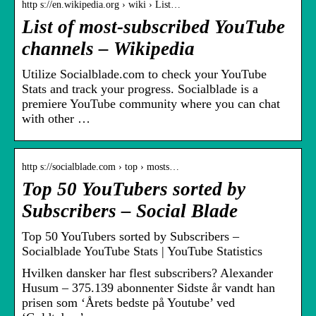
http s://en.wikipedia.org › wiki › List…
List of most-subscribed YouTube
channels – Wikipedia
Utilize Socialblade.com to check your YouTube
Stats and track your progress. Socialblade is a
premiere YouTube community where you can chat
with other …
http s://socialblade.com › top › mosts…
Top 50 YouTubers sorted by
Subscribers – Social Blade
Top 50 YouTubers sorted by Subscribers –
Socialblade YouTube Stats | YouTube Statistics
Hvilken dansker har flest subscribers? Alexander
Husum – 375.139 abonnenter Sidste år vandt han
prisen som ‘Årets bedste på Youtube’ ved