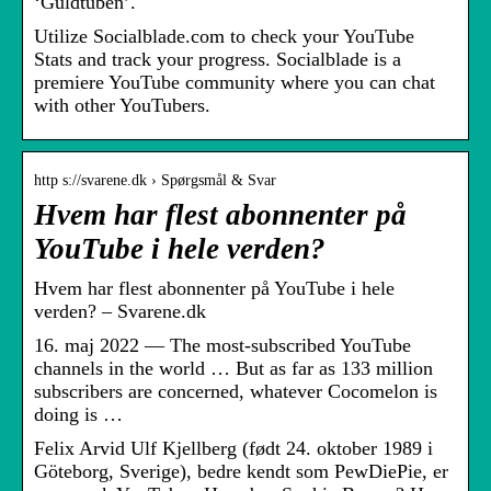
‘Guldtuben’.
Utilize Socialblade.com to check your YouTube
Stats and track your progress. Socialblade is a
premiere YouTube community where you can chat
with other YouTubers.
http s://svarene.dk › Spørgsmål & Svar
Hvem har flest abonnenter på
YouTube i hele verden?
Hvem har flest abonnenter på YouTube i hele
verden? – Svarene.dk
16. maj 2022 — The most-subscribed YouTube
channels in the world … But as far as 133 million
subscribers are concerned, whatever Cocomelon is
doing is …
Felix Arvid Ulf Kjellberg (født 24. oktober 1989 i
Göteborg, Sverige), bedre kendt som PewDiePie, er