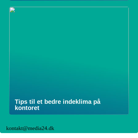
Tips til et bedre indeklima på
kontoret
kontakt@media24.dk