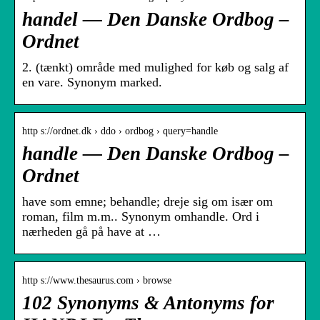
handel — Den Danske Ordbog –
Ordnet
2. (tænkt) område med mulighed for køb og salg af
en vare. Synonym marked.
http s://ordnet.dk › ddo › ordbog › query=handle
handle — Den Danske Ordbog –
Ordnet
have som emne; behandle; dreje sig om især om
roman, film m.m.. Synonym omhandle. Ord i
nærheden gå på have at …
http s://www.thesaurus.com › browse
102 Synonyms & Antonyms for