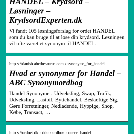
HANDEL – Krydsord –
Løsninger –
KrydsordExperten.dk
Vi fandt 105 løsningsforslag for ordet HANDEL
som du kan bruge til at løse din krydsord. Løsningen
vil ofte været et synonym til HANDEL.
http s://danish.abcthesaurus.com › synonyms_for_handel
Hvad er synonymer for Handel –
ABC Synonymordbog
Handel Synonymer: Udveksling, Swap, Trafik,
Udveksling, Lastbil, Byttehandel, Beskæftige Sig,
Gøre Forretninger, Nedladende, Hyppige, Shop,
Købe, Transact, …
http s://ordnet.dk › ddo › ordbog › query=handel