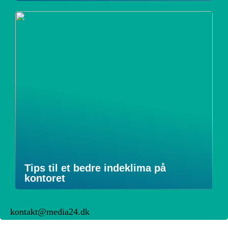
Tips til et bedre indeklima på
kontoret
kontakt@media24.dk