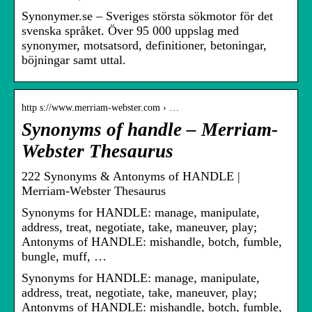
Synonymer.se – Sveriges största sökmotor för det
svenska språket. Över 95 000 uppslag med
synonymer, motsatsord, definitioner, betoningar,
böjningar samt uttal.
http s://www.merriam-webster.com › …
Synonyms of handle – Merriam-
Webster Thesaurus
222 Synonyms & Antonyms of HANDLE |
Merriam-Webster Thesaurus
Synonyms for HANDLE: manage, manipulate,
address, treat, negotiate, take, maneuver, play;
Antonyms of HANDLE: mishandle, botch, fumble,
bungle, muff, …
Synonyms for HANDLE: manage, manipulate,
address, treat, negotiate, take, maneuver, play;
Antonyms of HANDLE: mishandle, botch, fumble,