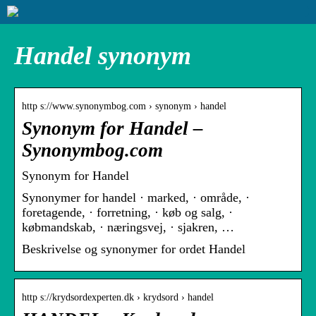
Handel synonym
http s://www.synonymbog.com › synonym › handel
Synonym for Handel –
Synonymbog.com
Synonym for Handel
Synonymer for handel · marked, · område, ·
foretagende, · forretning, · køb og salg, ·
købmandskab, · næringsvej, · sjakren, …
Beskrivelse og synonymer for ordet Handel
http s://krydsordexperten.dk › krydsord › handel