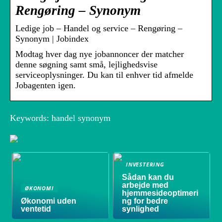
Rengøring – Synonym
Ledige job – Handel og service – Rengøring –
Synonym | Jobindex
Modtag hver dag nye jobannoncer der matcher
denne søgning samt små, lejlighedsvise
serviceoplysninger. Du kan til enhver tid afmelde
Jobagenten igen.
Keywords: handel synonym
INVESTERING
Sådan kan du
arbejde med
ØKONOMI
hjemmesideoptimeri
Økonomi uden
ng for bedre
ventetid
synlighed