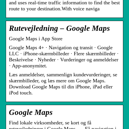
and uses real-time traffic information to find the best
route to your destination.With voice naviga
Rutevejledning – Google Maps
‎Google Maps i App Store
Google Maps 4+ · Navigation og transit · Google
LLC · iPhone-skærmbilleder · Flere skærmbilleder ·
Beskrivelse · Nyheder · Vurderinger og anmeldelser
· App-anonymitet.
Læs anmeldelser, sammenlign kundevurderinger, se
skærmbilleder, og læs mere om Google Maps.
Download Google Maps til din iPhone, iPad eller
iPod touch.
Google Maps
Find lokale virksomheder, se kort og få
rutevejledninger i Google Maps. … Få navigation i