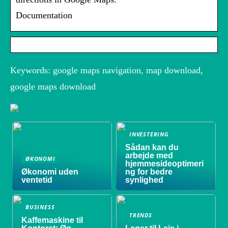
Documentation
Keywords: google maps navigation, map download,
google maps download
INVESTERING
Sådan kan du
arbejde med
ØKONOMI
hjemmesideoptimeri
Økonomi uden
ng for bedre
ventetid
synlighed
BUSINESS
TRENDS
Kaffemaskine til