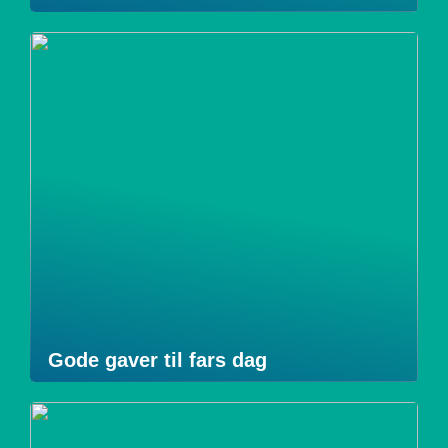
Gode gaver til fars dag