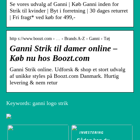
Se vores udvalg af Ganni | Køb Ganni inden for
Strik til kvinder | Byt i forretning | 30 dages returret
| Fri fragt* ved køb for 499,-
http s://www.boozt.com › … › Brands A-Z › Ganni › Tøj
Ganni Strik til damer online –
Køb nu hos Boozt.com
Ganni Strik online. Udforsk & shop et stort udvalg
af unikke styles på Boozt.com Danmark. Hurtig
levering & nem retur
Keywords: ganni logo strik
INVESTERING