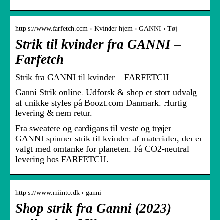
http s://www.farfetch.com › Kvinder hjem › GANNI › Tøj
Strik til kvinder fra GANNI –
Farfetch
Strik fra GANNI til kvinder – FARFETCH
Ganni Strik online. Udforsk & shop et stort udvalg
af unikke styles på Boozt.com Danmark. Hurtig
levering & nem retur.
Fra sweatere og cardigans til veste og trøjer –
GANNI spinner strik til kvinder af materialer, der er
valgt med omtanke for planeten. Få CO2-neutral
levering hos FARFETCH.
http s://www.miinto.dk › ganni
Shop strik fra Ganni (2023)