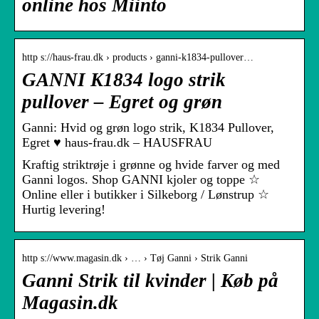
online hos Miinto
http s://haus-frau.dk › products › ganni-k1834-pullover…
GANNI K1834 logo strik
pullover – Egret og grøn
Ganni: Hvid og grøn logo strik, K1834 Pullover,
Egret ♥ haus-frau.dk – HAUSFRAU
Kraftig striktrøje i grønne og hvide farver og med
Ganni logos. Shop GANNI kjoler og toppe ☆
Online eller i butikker i Silkeborg / Lønstrup ☆
Hurtig levering!
http s://www.magasin.dk › … › Tøj Ganni › Strik Ganni
Ganni Strik til kvinder | Køb på
Magasin.dk