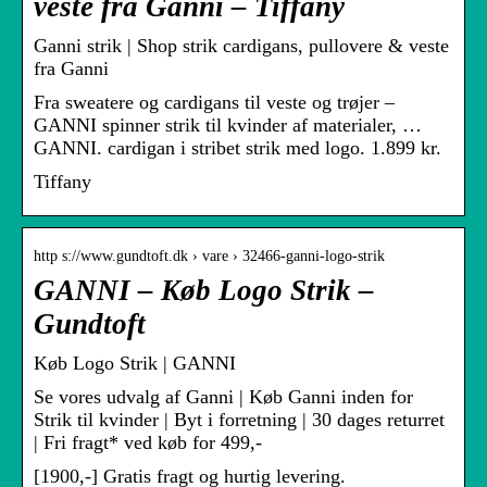
veste fra Ganni – Tiffany
Ganni strik | Shop strik cardigans, pullovere & veste
fra Ganni
Fra sweatere og cardigans til veste og trøjer –
GANNI spinner strik til kvinder af materialer, …
GANNI. cardigan i stribet strik med logo. 1.899 kr.
Tiffany
http s://www.gundtoft.dk › vare › 32466-ganni-logo-strik
GANNI – Køb Logo Strik –
Gundtoft
Køb Logo Strik | GANNI
Se vores udvalg af Ganni | Køb Ganni inden for
Strik til kvinder | Byt i forretning | 30 dages returret
| Fri fragt* ved køb for 499,-
[1900,-] Gratis fragt og hurtig levering.