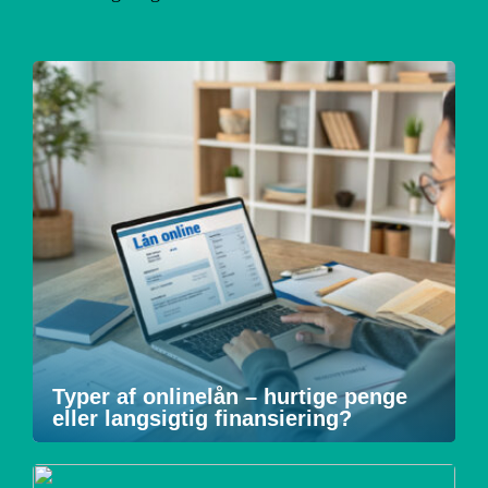
Typer af onlinelån – hurtige penge
eller langsigtig finansiering?