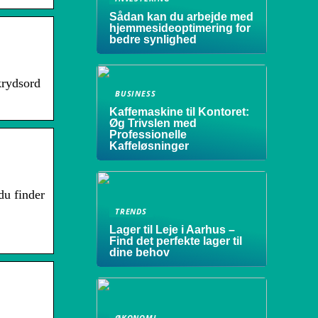
Sådan kan du arbejde med
hjemmesideoptimering for
bedre synlighed
krydsord
BUSINESS
Kaffemaskine til Kontoret:
Øg Trivslen med
Professionelle
Kaffeløsninger
du finder
TRENDS
Lager til Leje i Aarhus –
Find det perfekte lager til
dine behov
ØKONOMI