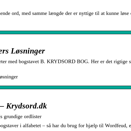
ende ord, med samme længde der er nyttige til at kunne løse 
ærs Løsninger
starter med bogstavet B. KRYDSORD BOG. Her er det rigtige s
løsninger
 – Krydsord.dk
s grundige ordlister
ogstaver i alfabetet – så har du brug for hjælp til Wordfeud, e