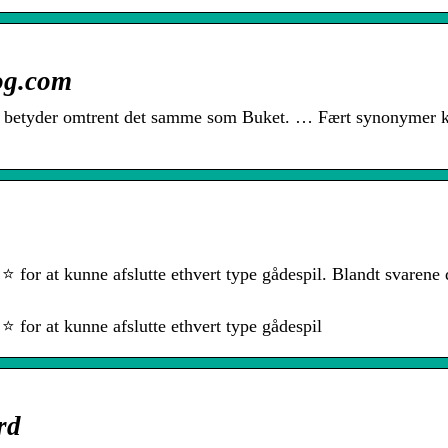
og.com
t betyder omtrent det samme som Buket. … Fært synonymer 
 for at kunne afslutte ethvert type gådespil. Blandt svarene 
 for at kunne afslutte ethvert type gådespil
rd