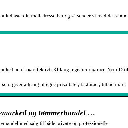
u indtaste din mailadresse her og så sender vi med det samm
omhed nemt og effektivt. Klik og registrer dig med NemID til
om giver adgang til egne prisaftaler, fakturaer, tilbud m.m.
emarked og tømmerhandel …
ndel med salg til både private og professionelle