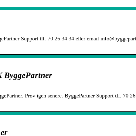
Partner Support tlf. 70 26 34 34 eller email info@byggepart
K ByggePartner
ggePartner. Prøv igen senere. ByggePartner Support tlf. 70 26
er