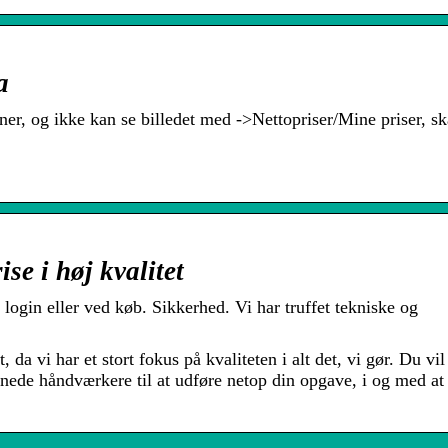
a
tner, og ikke kan se billedet med ->Nettopriser/Mine priser, sk
se i høj kvalitet
 login eller ved køb. Sikkerhed. Vi har truffet tekniske og
 da vi har et stort fokus på kvaliteten i alt det, vi gør. Du vil
nede håndværkere til at udføre netop din opgave, i og med at 