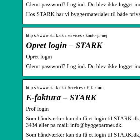
Glemt password? Log ind. Du blev ikke logget ind
Hos STARK har vi byggermaterialer til både priv
http s://www.stark.dk › services › konto-ja-nej
Opret login – STARK
Opret login
Glemt password? Log ind. Du blev ikke logget ind
http s://www.stark.dk › Services › E-faktura
E-faktura – STARK
Prof login
Som håndværker kan du få et login til STARK.dk,
3434 eller på mail: info@byggepartner.dk.
Som håndværker kan du få et login til STARK.dk, s