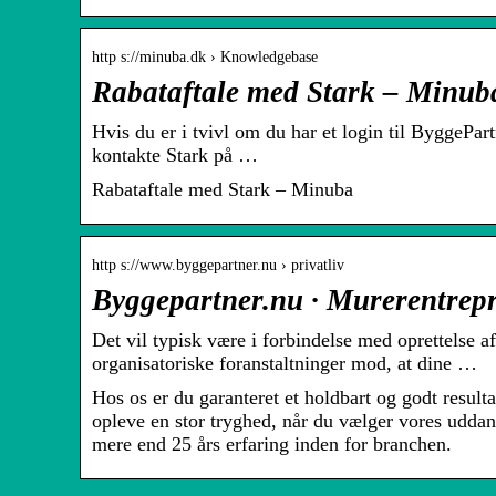
http s://minuba.dk › Knowledgebase
Rabataftale med Stark – Minub
Hvis du er i tvivl om du har et login til ByggePar
kontakte Stark på …
Rabataftale med Stark – Minuba
http s://www.byggepartner.nu › privatliv
Byggepartner.nu · Murerentrepri
Det vil typisk være i forbindelse med oprettelse af
organisatoriske foranstaltninger mod, at dine …
Hos os er du garanteret et holdbart og godt resultat,
opleve en stor tryghed, når du vælger vores uddan
mere end 25 års erfaring inden for branchen.