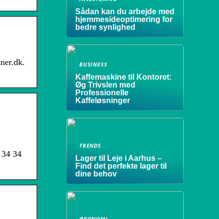
Sådan kan du arbejde med
hjemmesideoptimering for
bedre synlighed
ner.dk.
BUSINESS
Kaffemaskine til Kontoret:
Øg Trivslen med
Professionelle
Kaffeløsninger
TRENDS
 34 34
Lager til Leje i Aarhus –
Find det perfekte lager til
dine behov
ØKONOMI