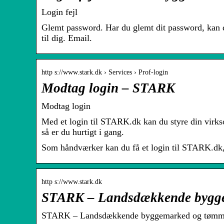
Login fejl
Glemt password. Har du glemt dit password, kan d
til dig. Email.
http s://www.stark.dk › Services › Prof-login
Modtag login – STARK
Modtag login
Med et login til STARK.dk kan du styre din virks
så er du hurtigt i gang.
Som håndværker kan du få et login til STARK.dk, s
http s://www.stark.dk
STARK – Landsdækkende bygg
STARK – Landsdækkende byggemarked og tømmerha