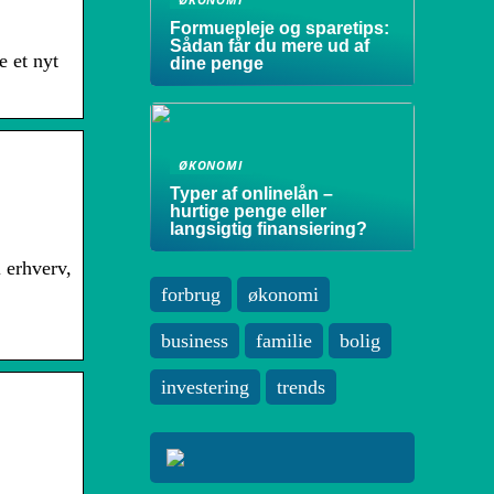
Formuepleje og sparetips:
Sådan får du mere ud af
e et nyt
dine penge
ØKONOMI
Typer af onlinelån –
hurtige penge eller
langsigtig finansiering?
 erhverv,
forbrug
økonomi
business
familie
bolig
investering
trends