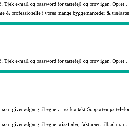
. Tjek e-mail og password for tastefejl og prøv igen. Opret 
ate & professionelle i vores mange byggemarkeder & trælaste
. Tjek e-mail og password for tastefejl og prøv igen. Opret 
 som giver adgang til egne … så kontakt Supporten på telefo
om giver adgang til egne prisaftaler, fakturaer, tilbud m.m.